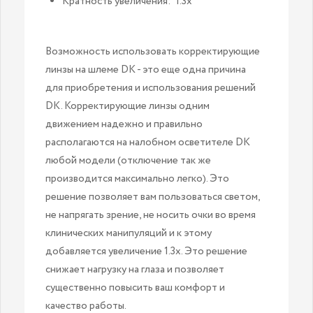
Кратность увеличения: 1.3х
Возможность использовать корректирующие
линзы на шлеме DK - это еще одна причина
для приобретения и использования решений
DK. Корректирующие линзы одним
движением надежно и правильно
располагаются на налобном осветителе DK
любой модели (отключение так же
производится максимально легко). Это
решение позволяет вам пользоваться светом,
не напрягать зрение, не носить очки во время
клинических манипуляций и к этому
добавляется увеличение 1.3х. Это решение
снижает нагрузку на глаза и позволяет
существенно повысить ваш комфорт и
качество работы.