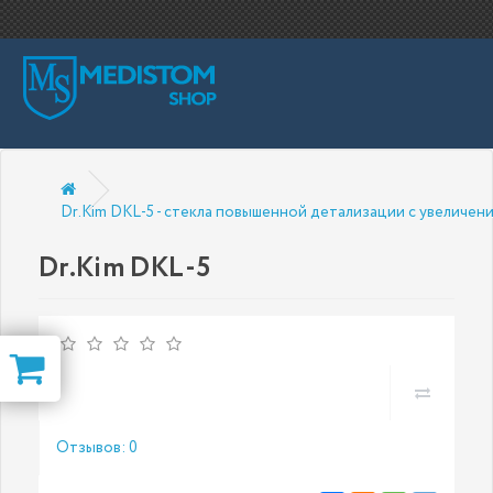
1
Dr.Kim DKL-5 - стекла повышенной детализации с увеличен
Dr.Kim DKL-5
Отзывов: 0