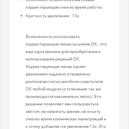
Возможность неиспользовать ваши
корректирующие очки во время работы
Кратность увеличения: 1.3х
Возможность использовать
корректирующие линзы на шлеме DK - это
еще одна причина для приобретения и
использования решений DK.
Корректирующие линзы одним
движением надежно и правильно
располагаются на налобном осветителе
DK любой модели (отключение так же
производится максимально легко). Это
решение позволяет вам пользоваться
светом, не напрягать зрение, не носить
очки во время клинических манипуляций и
к этому добавляется увеличение 1.3х. Это