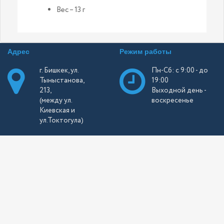
Вес – 13 г
Адрес
Режим работы
г. Бишкек, ул.
Пн-Сб: с 9:00 - до
Тыныстанова,
19:00
213,
Выходной день -
(между ул.
воскресенье
Киевская и
ул.Токтогула)