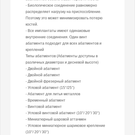
- Биологическое соединение равномерно
распределяет нагрузку на приспособление.
Поэтому это может минимизировать потерю
костей.
- Все имплантаты имеют одинаковые
внутренние соединения. Один винт
абатмента подходит для всех абатментов и
креплений
Типы абатментов (Абатменты доступны в
различных диаметрах и десневой высоте)
- Двойной абатмент
- Двойной абатмент
- Двойной фрезерный абатмент
- Угловой абатмент (15°/25°)
- Абатмент для литья металлов
- Временный абатмент
- Винтовой абатмент
- Угловой винтовой абатмент (10°/ 20°/ 30°)
- Миниатюрный шаровой аттачмен
- Угловое миниатюрное шариковое крепление
(10°/ 20°/ 30°)